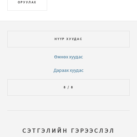
ОРУУЛАХ
НҮҮР ХУУДАС
Өмнөх хуудас
Дараах хуудас
8 / 8
СЭТГЭЛИЙН ГЭРЭЭСЛЭЛ